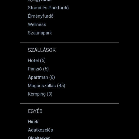
Strand és Parkfürdő
Élményfürdő
Wellness
Szaunapark
SZÁLLÁSOK
Hotel (5)
Panzió (5)
Apartman (6)
Magánszállás (45)
Kemping (3)
EGYÉB
Hírek
Adatkezelés
Oldaltérkép