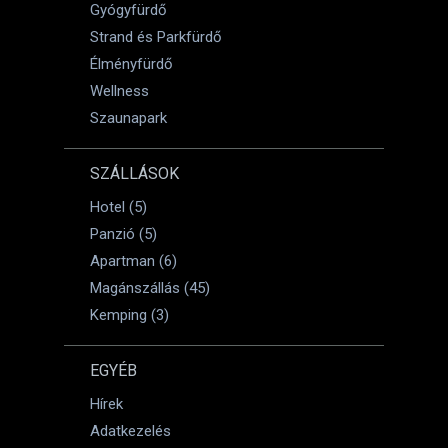
Gyógyfürdő
Strand és Parkfürdő
Élményfürdő
Wellness
Szaunapark
SZÁLLÁSOK
Hotel (5)
Panzió (5)
Apartman (6)
Magánszállás (45)
Kemping (3)
EGYÉB
Hírek
Adatkezelés