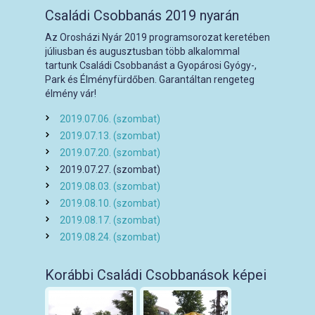
Családi Csobbanás 2019 nyarán
Az Orosházi Nyár 2019 programsorozat keretében
júliusban és augusztusban több alkalommal
tartunk Családi Csobbanást a Gyopárosi Gyógy-,
Park és Élményfürdőben. Garantáltan rengeteg
élmény vár!
2019.07.06. (szombat)
2019.07.13. (szombat)
2019.07.20. (szombat)
2019.07.27. (szombat)
2019.08.03. (szombat)
2019.08.10. (szombat)
2019.08.17. (szombat)
2019.08.24. (szombat)
Korábbi Családi Csobbanások képei