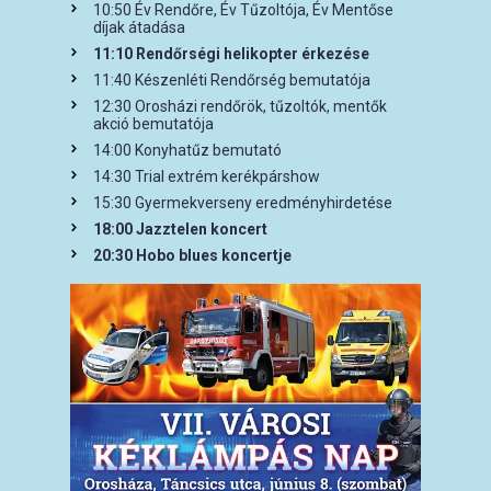
10:50 Év Rendőre, Év Tűzoltója, Év Mentőse
díjak átadása
11:10 Rendőrségi helikopter érkezése
11:40 Készenléti Rendőrség bemutatója
12:30 Orosházi rendőrök, tűzoltók, mentők
akció bemutatója
14:00 Konyhatűz bemutató
14:30 Trial extrém kerékpárshow
15:30 Gyermekverseny eredményhirdetése
18:00 Jazztelen koncert
20:30 Hobo blues koncertje