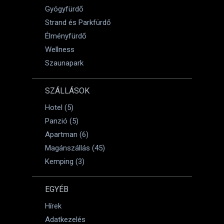
Gyógyfürdő
Strand és Parkfürdő
Élményfürdő
Wellness
Szaunapark
SZÁLLÁSOK
Hotel (5)
Panzió (5)
Apartman (6)
Magánszállás (45)
Kemping (3)
EGYÉB
Hírek
Adatkezelés