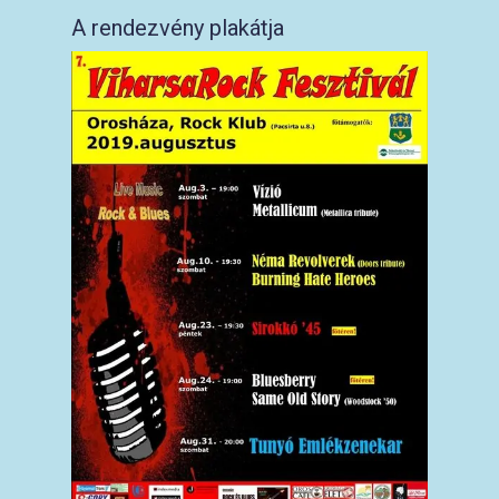
A rendezvény plakátja