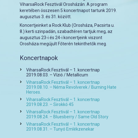
ViharsaRock Fesztivál Orosházán. A program
keretében összesen 5 koncertnapot tartunk 2019.
augusztus 3. és 31. között.
Koncertjeinket a Rock Klub (Orosháza, Pacsirta u.
8.) kerti szinpadán, szabadtéren tartjuk meg, az
augusztus 23-i és 24-i koncertjeink viszont
Orosháza megújult Főterén tekinthetők meg.
Koncertnapok
ViharsaRock Fesztivál – 1. koncertnap
2019.08.03. – Vízió / Metallicum
ViharsaRock Fesztivál – 1. koncertnap
2019.08.10. – Néma Revolverek / Burning Hate
Heroes.
ViharsaRock Fesztivál – 1. koncertnap
2019.08.23. – Sirokkó 45
ViharsaRock Fesztivál – 1. koncertnap
2019.08.24. – Bluesberry / Same Old Story
ViharsaRock Fesztivál – 1. koncertnap
2019.08.31. – Tunyó Emlékzenekar