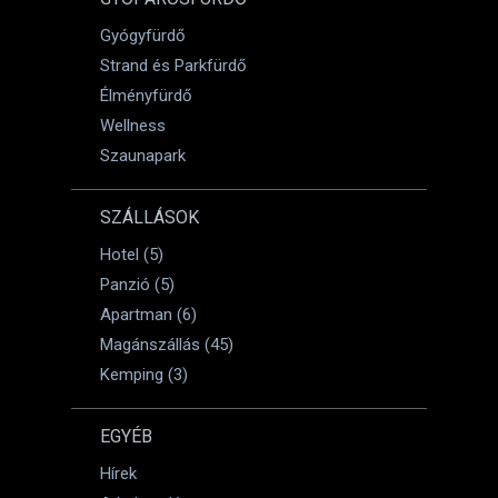
Gyógyfürdő
Strand és Parkfürdő
Élményfürdő
Wellness
Szaunapark
SZÁLLÁSOK
Hotel (5)
Panzió (5)
Apartman (6)
Magánszállás (45)
Kemping (3)
EGYÉB
Hírek