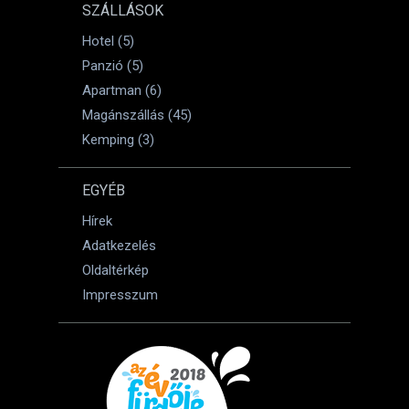
SZÁLLÁSOK
Hotel (5)
Panzió (5)
Apartman (6)
Magánszállás (45)
Kemping (3)
EGYÉB
Hírek
Adatkezelés
Oldaltérkép
Impresszum