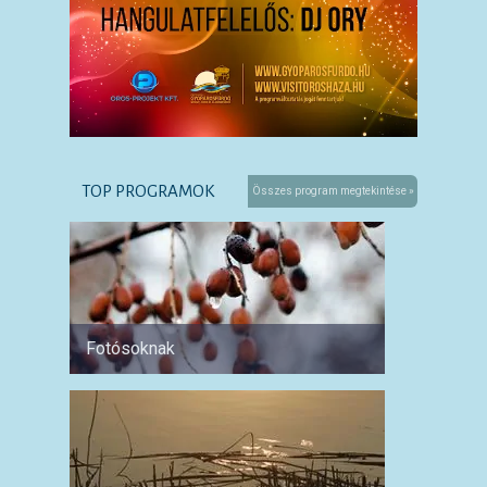
TOP PROGRAMOK
Összes program megtekintése »
Fotósoknak
Párokn