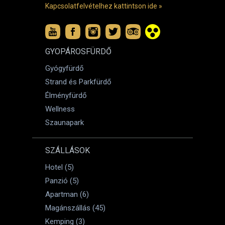
Kapcsolatfelvételhez kattintson ide »
GYOPÁROSFÜRDŐ
Gyógyfürdő
Strand és Parkfürdő
Élményfürdő
Wellness
Szaunapark
SZÁLLÁSOK
Hotel (5)
Panzió (5)
Apartman (6)
Magánszállás (45)
Kemping (3)