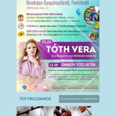
TOP PROGRAMOK
Összes program megtekintése »