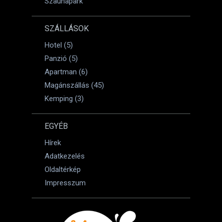
Szaunapark
SZÁLLÁSOK
Hotel (5)
Panzió (5)
Apartman (6)
Magánszállás (45)
Kemping (3)
EGYÉB
Hírek
Adatkezelés
Oldaltérkép
Impresszum