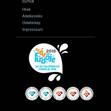
EGYÉB
Hírek
Adatkezelés
Oldaltérkép
Impresszum