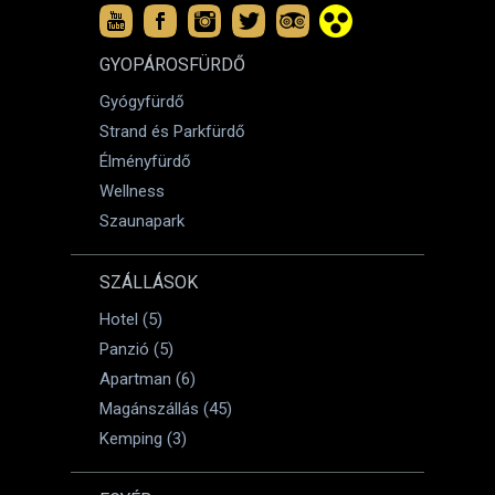
GYOPÁROSFÜRDŐ
Gyógyfürdő
Strand és Parkfürdő
Élményfürdő
Wellness
Szaunapark
SZÁLLÁSOK
Hotel (5)
Panzió (5)
Apartman (6)
Magánszállás (45)
Kemping (3)