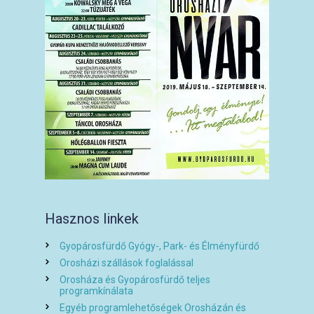
Hasznos linkek
Gyopárosfürdő Gyógy-, Park- és Élményfürdő
Orosházi szállások foglalással
Orosháza és Gyopárosfürdő teljes
programkínálata
Egyéb programlehetőségek Orosházán és