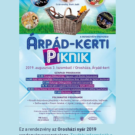
Ez a rendezvény az
Orosházi nyár 2019