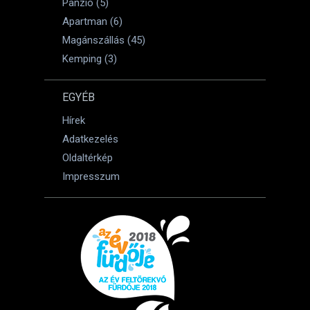
Panzió (5)
Apartman (6)
Magánszállás (45)
Kemping (3)
EGYÉB
Hírek
Adatkezelés
Oldaltérkép
Impresszum