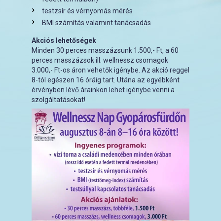
testzsír és vérnyomás mérés
BMI számítás valamint tanácsadás
Akciós lehetőségek
Minden 30 perces masszázsunk 1.500,- Ft, a 60
perces masszázsok ill. wellnessz csomagok
3.000,- Ft-os áron vehetők igénybe. Az akció reggel
8-tól egészen 16 óráig tart. Utána az egyébként
érvényben lévő árainkon lehet igénybe venni a
szolgáltatásokat!