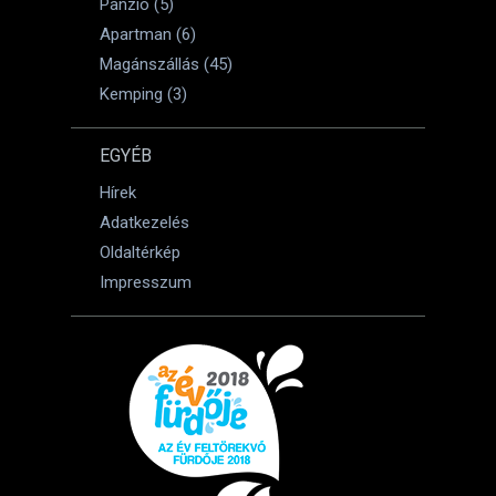
Panzió (5)
Apartman (6)
Magánszállás (45)
Kemping (3)
EGYÉB
Hírek
Adatkezelés
Oldaltérkép
Impresszum