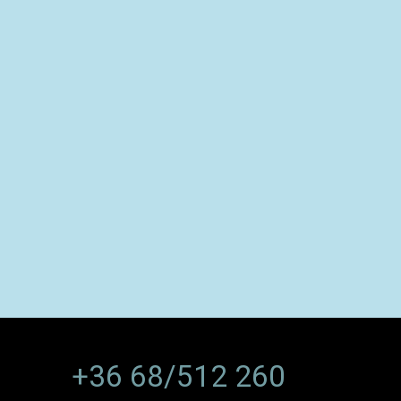
+36 68/512 260