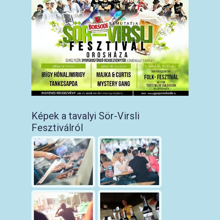
Képek a tavalyi Sör-Virsli
Fesztiválról