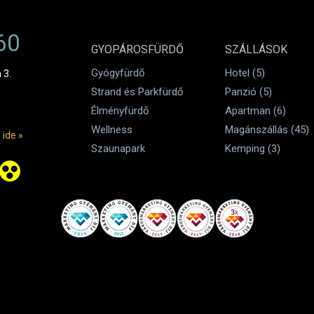
60
GYOPÁROSFÜRDŐ
SZÁLLÁSOK
Gyógyfürdő
Hotel (5)
 3.
Strand és Parkfürdő
Panzió (5)
Élményfürdő
Apartman (6)
Wellness
Magánszállás (45)
 ide »
Szaunapark
Kemping (3)