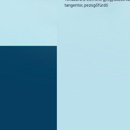
tangentor, pezsgőfürdő