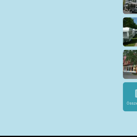
Össze