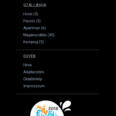
SZÁLLÁSOK
Hotel (5)
Panzió (5)
Apartman (6)
Magánszállás (45)
Kemping (3)
EGYÉB
Hírek
Adatkezelés
Oldaltérkép
Impresszum