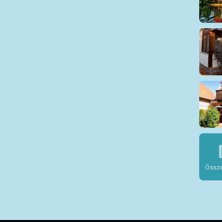
Össze