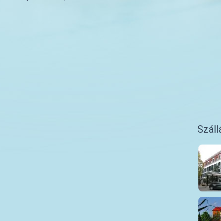
Száll