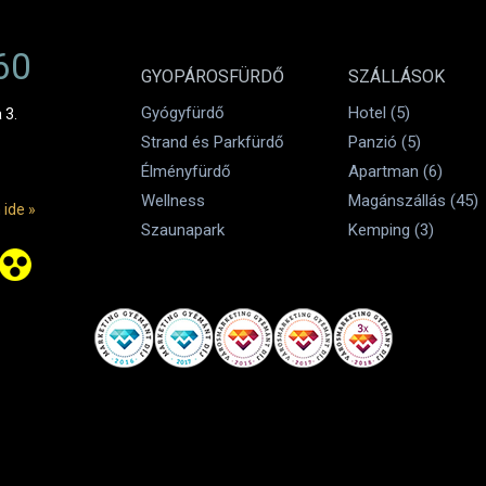
60
GYOPÁROSFÜRDŐ
SZÁLLÁSOK
Gyógyfürdő
Hotel (5)
 3.
Strand és Parkfürdő
Panzió (5)
Élményfürdő
Apartman (6)
Wellness
Magánszállás (45)
 ide »
Szaunapark
Kemping (3)