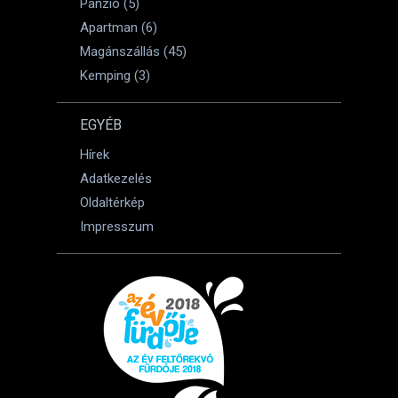
Panzió (5)
Apartman (6)
Magánszállás (45)
Kemping (3)
EGYÉB
Hírek
Adatkezelés
Oldaltérkép
Impresszum