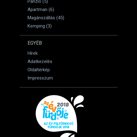
Panzió (5)
Apartman (6)
Magánszállás (45)
Kemping (3)
EGYÉB
Hírek
Adatkezelés
Oldaltérkép
Impresszum