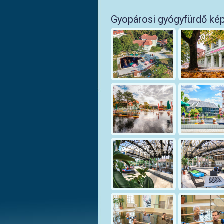
Gyopárosi gyógyfürdő ké