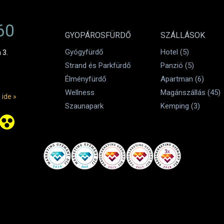
60
GYOPÁROSFÜRDŐ
SZÁLLÁSOK
Gyógyfürdő
Hotel (5)
 3.
Strand és Parkfürdő
Panzió (5)
Élményfürdő
Apartman (6)
Wellness
Magánszállás (45)
 ide »
Szaunapark
Kemping (3)