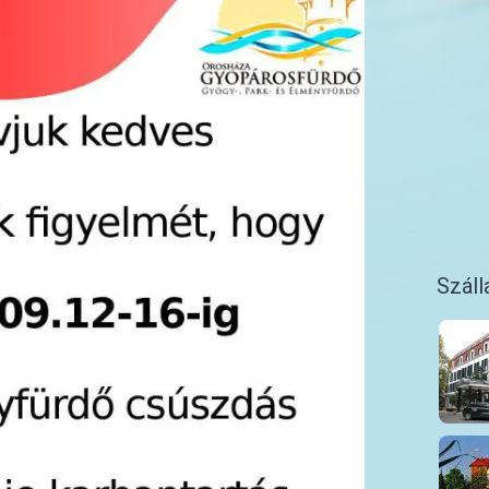
Száll