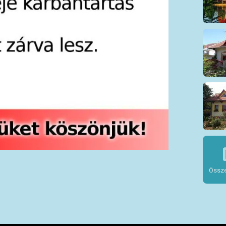
Össze