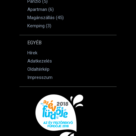
Panzió (5)
Apartman (6)
Magánszállás (45)
Kemping (3)
EGYÉB
Hírek
Adatkezelés
Oldaltérkép
Impresszum