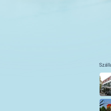
Száll