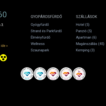
60
GYOPÁROSFÜRDŐ
SZÁLLÁSOK
Gyógyfürdő
Hotel (5)
 3.
Strand és Parkfürdő
Panzió (5)
Élményfürdő
Apartman (6)
Wellness
Magánszállás (45)
 ide »
Szaunapark
Kemping (3)