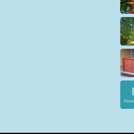
Össze