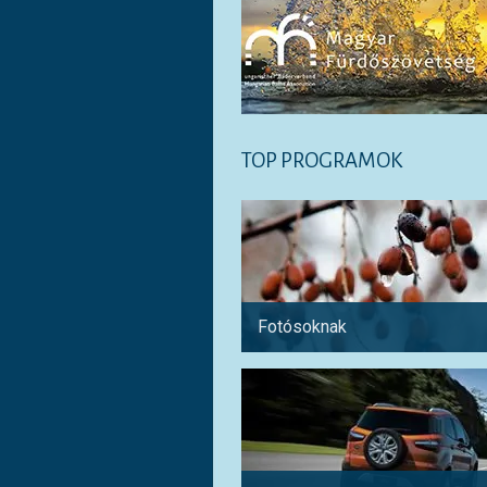
TOP PROGRAMOK
Fotósoknak