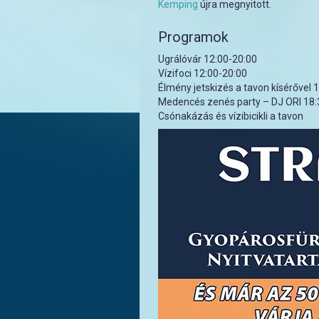
Kemping
újra megnyitott.
Programok
Ugrálóvár 12:00-20:00
Vízifoci 12:00-20:00
Élmény jetskizés a tavon kísérővel 
Medencés zenés party – DJ ORI 18:
Csónakázás és vízibicikli a tavon