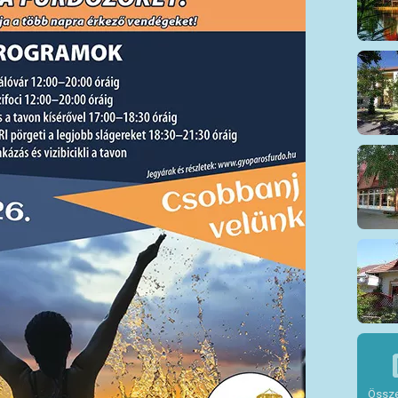
Össze