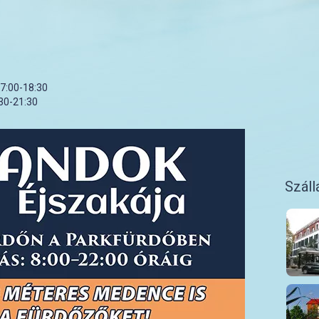
17:00-18:30
30-21:30
Száll