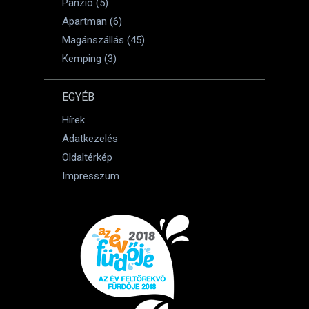
Panzió (5)
Apartman (6)
Magánszállás (45)
Kemping (3)
EGYÉB
Hírek
Adatkezelés
Oldaltérkép
Impresszum