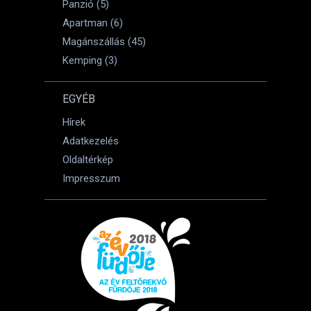
Panzió (5)
Apartman (6)
Magánszállás (45)
Kemping (3)
EGYÉB
Hírek
Adatkezelés
Oldaltérkép
Impresszum