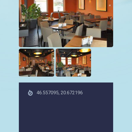
46.557095, 20.672196