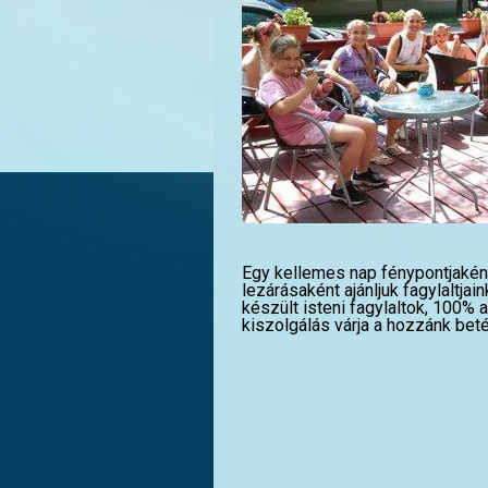
Egy kellemes nap fénypontjaként
lezárásaként ajánljuk fagylaltja
készült isteni fagylaltok, 100% 
kiszolgálás várja a hozzánk beté