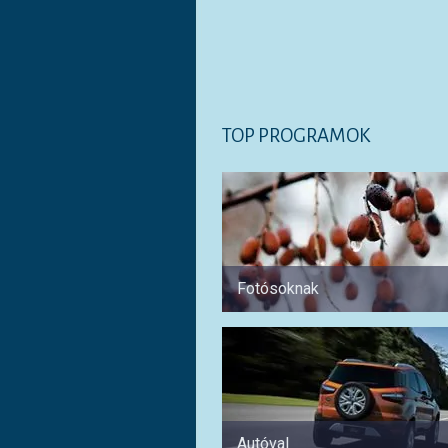
TOP PROGRAMOK
Fotósoknak
Autóval