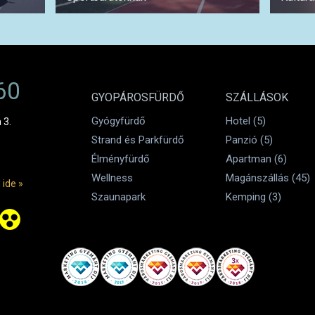
60
GYOPÁROSFÜRDŐ
SZÁLLÁSOK
Gyógyfürdő
Hotel (5)
 3.
Strand és Parkfürdő
Panzió (5)
Élményfürdő
Apartman (6)
Wellness
Magánszállás (45)
 ide »
Szaunapark
Kemping (3)