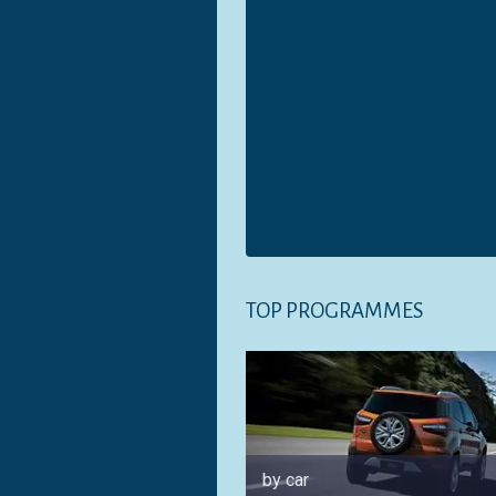
TOP PROGRAMMES
by car