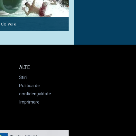
 de vara
Amatori de cultura
ALTE
Stiri
Politica de
confidențialitate
Imprimare