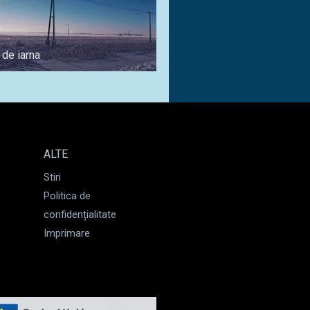
 de iarna
Pentru biciclisti
ALTE
Stiri
Politica de
confidențialitate
Imprimare