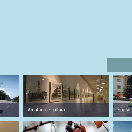
Amatori de cultura
Sapta