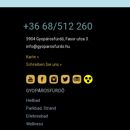
+36 68/512 260
5904 Gyopárosfürdő, Fasor utca 3.
info@gyoparosfurdo.hu
Karte »
Schreiben Sie uns »
GYOPÁROSFÜRDŐ
Heilbad
Parkbad, Strand
Erlebnisbad
Wellness