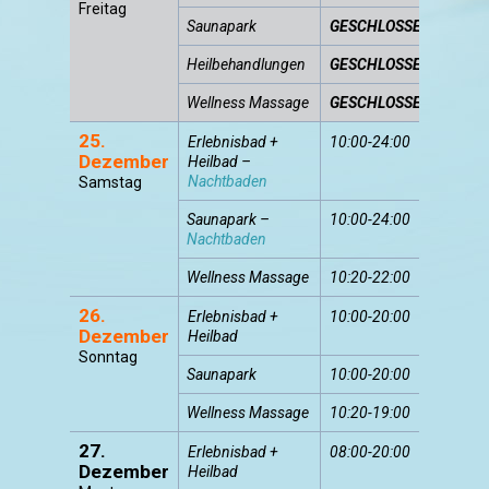
Freitag
Saunapark
GESCHLOSSEN
Heilbehandlungen
GESCHLOSSEN
Wellness Massage
GESCHLOSSEN
25.
Erlebnisbad +
10:00-24:00
Dezember
Heilbad –
Nachtbaden
Samstag
Saunapark –
10:00-24:00
Nachtbaden
Wellness Massage
10:20-22:00
26.
Erlebnisbad +
10:00-20:00
Dezember
Heilbad
Sonntag
Saunapark
10:00-20:00
Wellness Massage
10:20-19:00
27.
Erlebnisbad +
08:00-20:00
Dezember
Heilbad