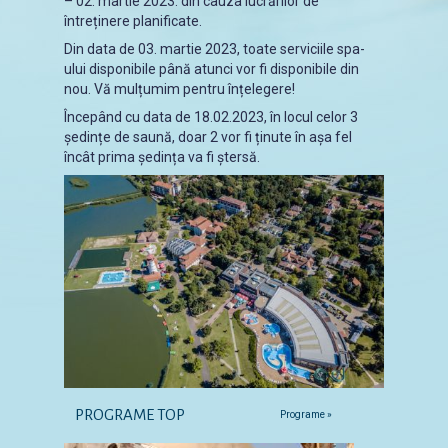
– 02. martie 2023. din cauza lucrărilor de
întreținere planificate.
Din data de 03. martie 2023, toate serviciile spa-
ului disponibile până atunci vor fi disponibile din
nou. Vă mulțumim pentru înțelegere!
Începând cu data de 18.02.2023, în locul celor 3
ședințe de saună, doar 2 vor fi ținute în așa fel
încât prima ședința va fi ștersă.
PROGRAME TOP
Programe »