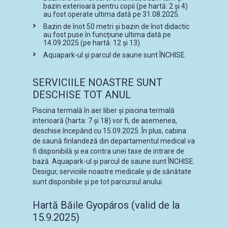
bazin exterioară pentru copii (pe hartă: 2 și 4)
au fost operate ultima dată pe 31.08.2025.
Bazin de înot 50 metri și bazin de înot didactic
au fost puse în funcțiune ultima dată pe
14.09.2025 (pe hartă: 12 și 13).
Aquapark-ul și parcul de saune sunt ÎNCHISE.
SERVICIILE NOASTRE SUNT
DESCHISE TOT ANUL
Piscina termală în aer liber și piscina termală
interioară (harta: 7 și 18) vor fi, de asemenea,
deschise începând cu 15.09.2025. În plus, cabina
de saună finlandeză din departamentul medical va
fi disponibilă și ea contra unei taxe de intrare de
bază. Aquapark-ul și parcul de saune sunt ÎNCHISE.
Desigur, serviciile noastre medicale și de sănătate
sunt disponibile și pe tot parcursul anului.
Hartă Băile Gyopáros (valid de la
15.9.2025)