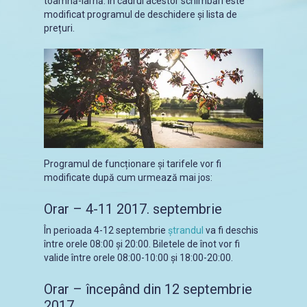
toamnă-iarnă. În cadrul acestor schimbări este
modificat programul de deschidere și lista de
prețuri.
Programul de funcționare și tarifele vor fi
modificate după cum urmează mai jos:
Orar – 4-11 2017. septembrie
În perioada 4-12 septembrie
ștrandul
va fi deschis
între orele 08:00 și 20:00. Biletele de înot vor fi
valide între orele 08:00-10:00 și 18:00-20:00.
Orar – începând din 12 septembrie
2017