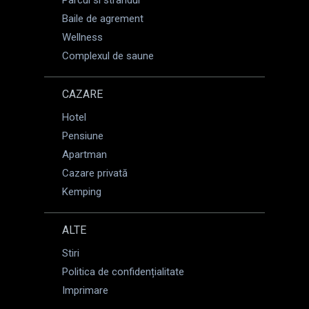
Parcul si strandul
Baile de agrement
Wellness
Complexul de saune
CAZARE
Hotel
Pensiune
Apartman
Cazare privată
Kemping
ALTE
Stiri
Politica de confidențialitate
Imprimare