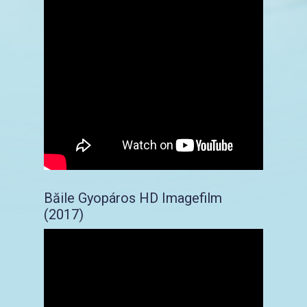
Băile Gyopáros HD Imagefilm
(2017)