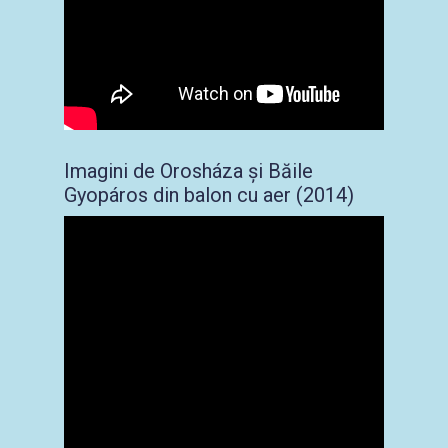
Imagini de Orosháza și Băile
Gyopáros din balon cu aer (2014)