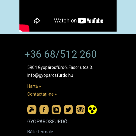
+36 68/512 260
5904 Gyopárosfürdő, Fasor utca 3.
info@gyoparosfurdo.hu
Hartă »
Contactaţi-ne »
GYOPÁROSFÜRDŐ
Băile termale