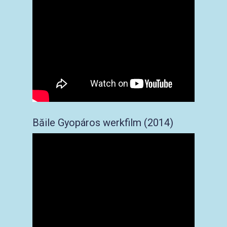
Băile Gyopáros werkfilm (2014)